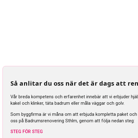
Så anlitar du oss när det är dags att 
Vår breda kompetens och erfarenhet innebär att vi erbjuder hjä
kakel och klinker, täta badrum eller måla väggar och golv.
Som byggfirma är vi måna om att erbjuda kompletta paket och tra
oss på Badrumsrenovering Sthlm, genom att följa nedan steg:
STEG FÖR STEG