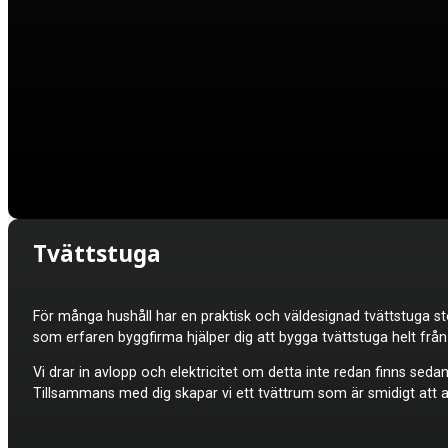
Tvättstuga
För många hushåll har en praktisk och väldesignad tvättstuga sto
som erfaren byggfirma hjälper dig att bygga tvättstuga helt frå
Vi drar in avlopp och elektricitet om detta inte redan finns sedan
Tillsammans med dig skapar vi ett tvättrum som är smidigt att a