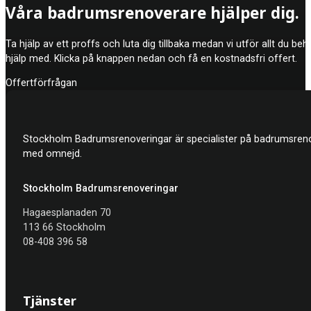
Våra badrumsrenoverare hjälper dig.
kompensation från ditt försäkringsbolag om du har utfört arbetet s
Ta hjälp av ett proffs och luta dig tillbaka medan vi utför allt du be
hjälp med. Klicka på knappen nedan och få en kostnadsfri offert.
Offertförfrågan
Stockholm Badrumsrenoveringar är specialister på badrumsrenov
med omnejd.
Stockholm Badrumsrenoveringar
Hagaesplanaden 70
113 66 Stockholm
08-408 396 58
Tjänster