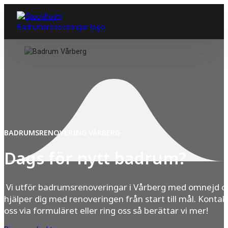
BADRUMSRENOVERING VÅRBERG
Dags för nytt badrum?
Vi utför badrumsrenoveringar i Vårberg med omnejd o
hjälper dig med renoveringen från start till mål. Kontak
oss via formuläret eller ring oss så berättar vi mer!