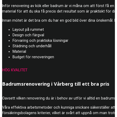
Inför renovering av kök eller badrum är vi måna om att först få en br
material för att du ska få precis det resultat som är praktiskt för din
Innan mötet är det bra om du har en god bild över dina önskemål. Dä
Layout på rummet
Design och färgval
Förvaring och praktiska lösningar
Städning och underhåll
Material
Budget för renoveringen
HÖG KVALITET
Badrumsrenovering i Vårberg till ett bra pris
Oavsett vilken renovering du är i behov av utför vi alltid en badrumsre
Våra effektiva arbetsmetoder och kunniga snickare säkerställer att j
försäkringsbolagens kriterier, vilket är svårt att uppnå om man trots