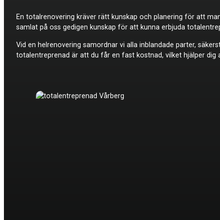
En totalrenovering kräver rätt kunskap och planering för att ma
samlat på oss gedigen kunskap för att kunna erbjuda totalentrep
Vid en helrenovering samordnar vi alla inblandade parter, säkers
totalentreprenad är att du får en fast kostnad, vilket hjälper di