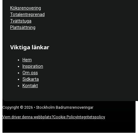
Köksrenovering
Totalentreprenad
Tvättstuga
Plattsättning
Viktiga länkar
Hem
Inspiration
Om oss
Sidkarta
Kontakt
Copyright © 2026 • Stockholm Badrumsrenoveringar
Vem driver denna webbplats?
Cookie Policy
Integritetspolicy