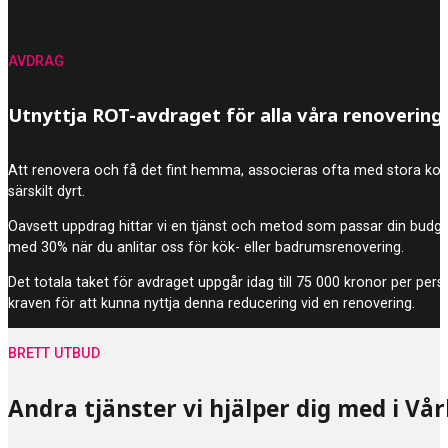
AVDRAG
Utnyttja ROT-avdraget för alla våra renovering
Att renovera och få det fint hemma, associeras ofta med stora kostna
särskilt dyrt.
Oavsett uppdrag hittar vi en tjänst och metod som passar din budg
med 30% när du anlitar oss för kök- eller badrumsrenovering.
Det totala taket för avdraget uppgår idag till 75 000 kronor per pers
kraven för att kunna nyttja denna reducering vid en renovering.
BRETT UTBUD
Andra tjänster vi hjälper dig med i V