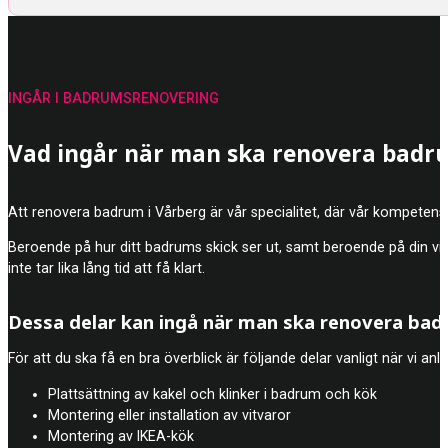
INGÅR I BADRUMSRENOVERING
Vad ingår när man ska renovera badru
Att renovera badrum i Vårberg är vår specialitet, där vår kompetens
Beroende på hur ditt badrums skick ser ut, samt beroende på din vis
inte tar lika lång tid att få klart.
Dessa delar kan ingå när man ska renovera ba
För att du ska få en bra överblick är följande delar vanligt när vi an
Plattsättning av kakel och klinker i badrum och kök
Montering eller installation av vitvaror
Montering av IKEA-kök