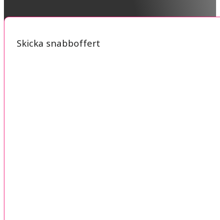
Skicka snabboffert