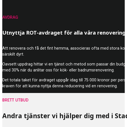
AVDRAG
Utnyttja ROT-avdraget för alla våra renovering
Att renovera och få det fint hemma, associeras ofta med stora kostna
särskilt dyrt.
Oavsett uppdrag hittar vi en tjänst och metod som passar din budg
med 30% när du anlitar oss för kök- eller badrumsrenovering.
Det totala taket för avdraget uppgår idag till 75 000 kronor per pers
kraven för att kunna nyttja denna reducering vid en renovering.
BRETT UTBUD
Andra tjänster vi hjälper dig med i S