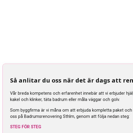
Så anlitar du oss när det är dags att 
Vår breda kompetens och erfarenhet innebär att vi erbjuder hjä
kakel och klinker, täta badrum eller måla väggar och golv.
Som byggfirma är vi måna om att erbjuda kompletta paket och tra
oss på Badrumsrenovering Sthlm, genom att följa nedan steg:
STEG FÖR STEG