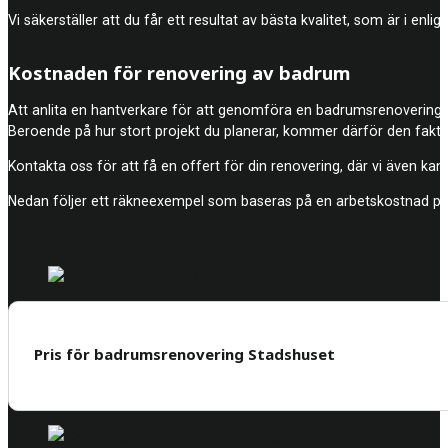
Vi säkerställer att du får ett resultat av bästa kvalitet, som är i en
Kostnaden för renovering av badrum
Att anlita en hantverkare för att genomföra en badrumsrenovering br
Beroende på hur stort projekt du planerar, kommer därför den fakti
Kontakta oss för att få en offert för din renovering, där vi även kan 
Nedan följer ett räkneexempel som baseras på en arbetskostnad på
Pris för badrumsrenovering Stadshuset