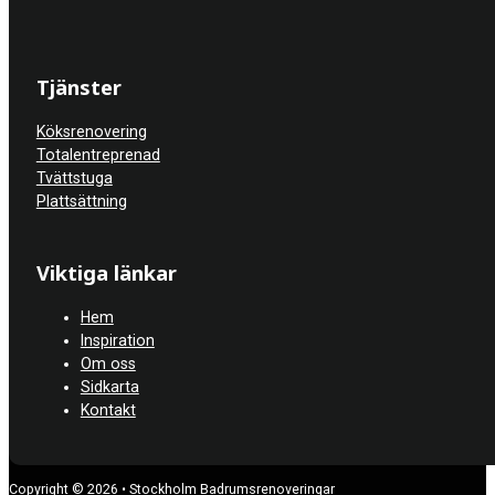
Tjänster
Köksrenovering
Totalentreprenad
Tvättstuga
Plattsättning
Viktiga länkar
Hem
Inspiration
Om oss
Sidkarta
Kontakt
Copyright © 2026 • Stockholm Badrumsrenoveringar