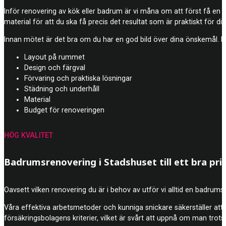
Inför renovering av kök eller badrum är vi måna om att först få en br
material för att du ska få precis det resultat som är praktiskt för din
Innan mötet är det bra om du har en god bild över dina önskemål. Dä
Layout på rummet
Design och färgval
Förvaring och praktiska lösningar
Städning och underhåll
Material
Budget för renoveringen
HÖG KVALITET
Badrumsrenovering i Stadshuset till ett bra pri
Oavsett vilken renovering du är i behov av utför vi alltid en badrumsr
Våra effektiva arbetsmetoder och kunniga snickare säkerställer att j
försäkringsbolagens kriterier, vilket är svårt att uppnå om man trots