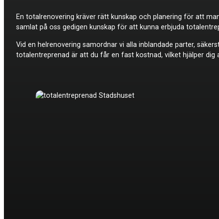
En totalrenovering kräver rätt kunskap och planering för att ma
samlat på oss gedigen kunskap för att kunna erbjuda totalentrep
Vid en helrenovering samordnar vi alla inblandade parter, säkers
totalentreprenad är att du får en fast kostnad, vilket hjälper di