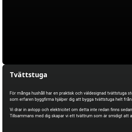
Tvättstuga
För många hushåll har en praktisk och väldesignad tvättstuga sto
som erfaren byggfirma hjälper dig att bygga tvättstuga helt frå
Vi drar in avlopp och elektricitet om detta inte redan finns seda
Tillsammans med dig skapar vi ett tvättrum som är smidigt att a