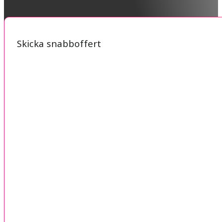
Skicka snabboffert