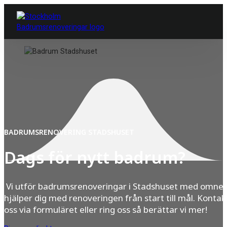
BADRUMSRENOVERING STADSHUSET
Dags för nytt badrum?
Vi utför badrumsrenoveringar i Stadshuset med omnej
hjälper dig med renoveringen från start till mål. Kontak
oss via formuläret eller ring oss så berättar vi mer!