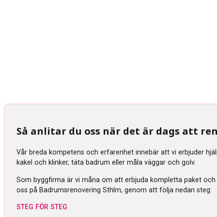
Så anlitar du oss när det är dags att 
Vår breda kompetens och erfarenhet innebär att vi erbjuder hjä
kakel och klinker, täta badrum eller måla väggar och golv.
Som byggfirma är vi måna om att erbjuda kompletta paket och tra
oss på Badrumsrenovering Sthlm, genom att följa nedan steg:
STEG FÖR STEG