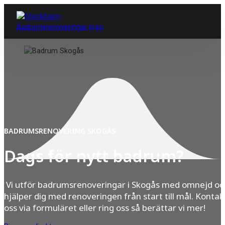
BADRUMSRENOVERING SKOGÅS
Dags för nytt badrum?
Vi utför badrumsrenoveringar i Skogås med omnejd oc
hjälper dig med renoveringen från start till mål. Kontak
oss via formuläret eller ring oss så berättar vi mer!