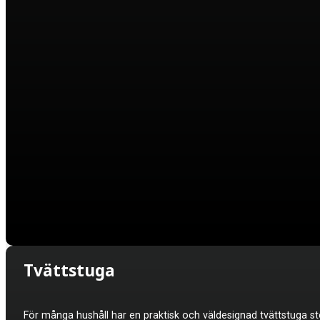
Tvättstuga
För många hushåll har en praktisk och väldesignad tvättstuga sto