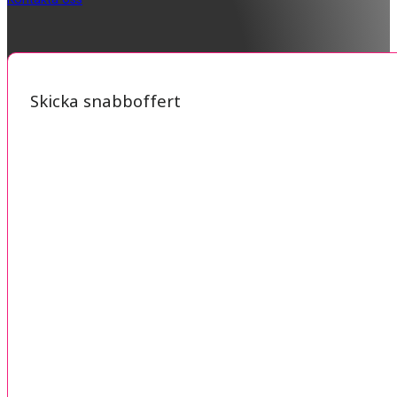
Skicka snabboffert