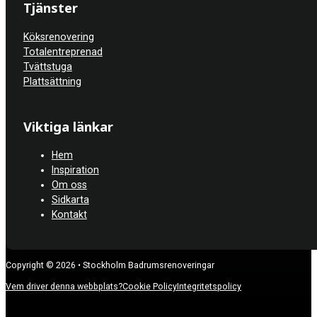
Tjänster
Köksrenovering
Totalentreprenad
Tvättstuga
Plattsättning
Viktiga länkar
Hem
Inspiration
Om oss
Sidkarta
Kontakt
Copyright © 2026 • Stockholm Badrumsrenoveringar
Vem driver denna webbplats?
Cookie Policy
Integritetspolicy