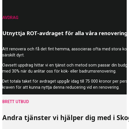
AVDRAG
Utnyttja ROT-avdraget för alla våra renovering
Att renovera och få det fint hemma, associeras ofta med stora kostna
särskilt dyrt.
Oavsett uppdrag hittar vi en tjänst och metod som passar din budg
med 30% när du anlitar oss för kök- eller badrumsrenovering.
Det totala taket för avdraget uppgår idag till 75 000 kronor per pers
kraven för att kunna nyttja denna reducering vid en renovering.
BRETT UTBUD
Andra tjänster vi hjälper dig med i S