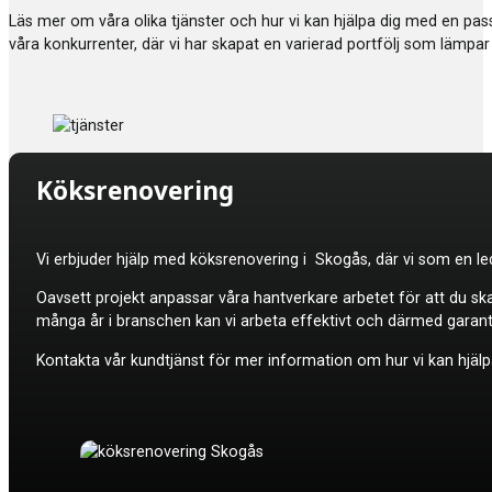
Läs mer om våra olika tjänster och hur vi kan hjälpa dig med en p
våra konkurrenter, där vi har skapat en varierad portfölj som lämpar 
Köksrenovering
Vi erbjuder hjälp med
köksrenovering i Skogås, där vi som en led
Oavsett projekt anpassar våra hantverkare arbetet för att du sk
många år i branschen kan vi arbeta effektivt och därmed garan
Kontakta vår kundtjänst för mer information om hur vi kan hjälpa