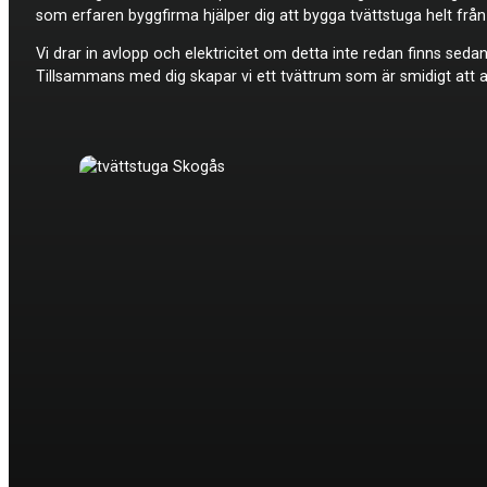
som erfaren byggfirma hjälper dig att bygga tvättstuga helt frå
Vi drar in avlopp och elektricitet om detta inte redan finns seda
Tillsammans med dig skapar vi ett tvättrum som är smidigt att a