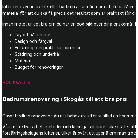
Inför renovering av kök eller badrum är vi måna om att först få en br
material för att du ska få precis det resultat som är praktiskt för din
Innan mötet är det bra om du har en god bild över dina önskemål. Dä
Layout på rummet
Design och färgval
Förvaring och praktiska lösningar
Städning och underhåll
Material
Budget för renoveringen
HÖG KVALITET
Badrumsrenovering i Skogås till ett bra pris
Oavsett vilken renovering du är i behov av utför vi alltid en badrumsre
Våra effektiva arbetsmetoder och kunniga snickare säkerställer att j
försäkringsbolagens kriterier, vilket är svårt att uppnå om man trots