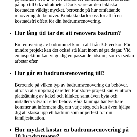
på upp till 6 kvadratmeter. Dock varierar den faktiska
kostnaden väldigt mycket, beroende på hur omfattande
renovering du behöver. Kontakta därför oss för att få en
kostnadsfri offert för din badrumsrenovering.
Hur lång tid tar det att renovera badrum?
En renovering av badrummet kan ta allt från 3-6 veckor. För
mindre projekt kan det också stå klart inom några dagar. Vid
en inspektion kan vi ge dig en passande tidsram, som vi sedan
arbetar efter.
Hur går en badrumsrenovering till?
Beroende på vilken typ av badrumsrenovering du behöver,
utför vi alla uppdrag därefter. För större projekt kan vi utföra
plattsättning av kakel och klinker, samt även byta och
installera vitvaror efter behov. Våra kunniga hantverkare
kommer att informera dig om varje steg och kan även hjälpa
dig att skissa upp ett badrum som är perfekt för din
familjesituation.
Hur mycket kostar en badrumsrenovering på
10 kvadratmeter?