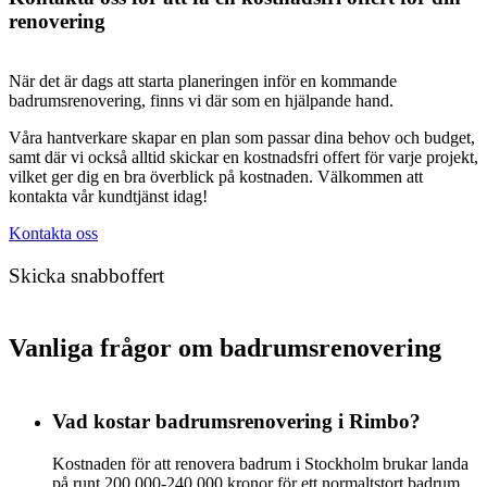
renovering
När det är dags att starta planeringen inför en kommande
badrumsrenovering, finns vi där som en hjälpande hand.
Våra hantverkare skapar en plan som passar dina behov och budget,
samt där vi också alltid skickar en kostnadsfri offert för varje projekt,
vilket ger dig en bra överblick på kostnaden. Välkommen att
kontakta vår kundtjänst idag!
Kontakta oss
Skicka snabboffert
Vanliga frågor om badrumsrenovering
Vad kostar badrumsrenovering i Rimbo?
Kostnaden för att renovera badrum i Stockholm brukar landa
på runt 200 000-240 000 kronor för ett normaltstort badrum