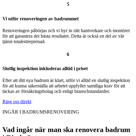
5
Vi utför renoveringen av badrummet
Renoveringen påbörjas och vi hyr in rätt hantverkare och montörer
för att garantera det bästa resultatet. Detta är också en del av vår
tjänst totalentreprenad.
6
Slutlig inspektion inkluderas alltid i priset
Efter att ditt nya badrum är klart, utför vi alltid en slutlig inspektion
för att kunna säkerställa att arbetet uppfyller samtliga krav för att
täckas av försäkringsbolag och enligt branschstandarder.
Ring oss direkt
INGÅR I BADRUMSRENOVERING
Vad ingår när man ska renovera badrum