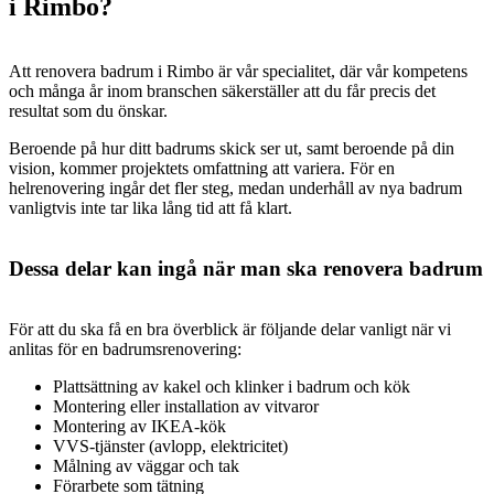
i Rimbo?
Att renovera badrum i Rimbo är vår specialitet, där vår kompetens
och många år inom branschen säkerställer att du får precis det
resultat som du önskar.
Beroende på hur ditt badrums skick ser ut, samt beroende på din
vision, kommer projektets omfattning att variera. För en
helrenovering ingår det fler steg, medan underhåll av nya badrum
vanligtvis inte tar lika lång tid att få klart.
Dessa delar kan ingå när man ska renovera badrum
För att du ska få en bra överblick är följande delar vanligt när vi
anlitas för en badrumsrenovering:
Plattsättning av kakel och klinker i badrum och kök
Montering eller installation av vitvaror
Montering av IKEA-kök
VVS-tjänster (avlopp, elektricitet)
Målning av väggar och tak
Förarbete som tätning