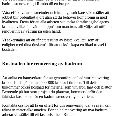
badrumsrenovering i Rimbo till ett bra pris.
Våra effektiva arbetsmetoder och kunniga snickare säkerställer att
jobbet blir ordentligt gjort utan att du behöver kompromissa med
kvaliteten. Detta för att alla arbeten ska täcka försäkringsbolagens
kriterier, vilket är svårt att uppnå om man trots allt väljer att utföra en
renovering av våtrum på egen hand.
Vi säkerställer att du får ett resultat av bästa kvalitet, som är i
enlighet med dina önskemål för att också skapa en ökad trivsel i
bostaden.
Kostnaden för renovering av badrum
Att anlita en hantverkare för att genomföra en badrumsrenovering
brukar landa på mellan 500-800 kronor i timmen. Till detta
tillkommer också kostnad för material som vitvaror, färg och plattor.
Beroende på hur stort projekt du planerar, kommer därför den
faktiska kostnaden för en badrumsrenovering att variera.
Kontakta oss för att få en offert för din renovering, där vi även kan
räkna in materialkostnaden. För en helrenovering av nya badrum
arbetar vi istället till ett fast pris i hela Rimbo.