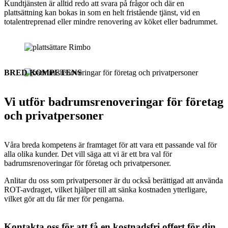
Kundtjänsten är alltid redo att svara på frågor och där en
plattsättning kan bokas in som en helt fristående tjänst, vid en
totalentreprenad eller mindre renovering av köket eller badrummet.
BRED KOMPETENS
Vi utför badrumsrenoveringar för företag
och privatpersoner
Våra breda kompetens är framtaget för att vara ett passande val för
alla olika kunder. Det vill säga att vi är ett bra val för
badrumsrenoveringar för företag och privatpersoner.
Anlitar du oss som privatpersoner är du också berättigad att använda
ROT-avdraget, vilket hjälper till att sänka kostnaden ytterligare,
vilket gör att du får mer för pengarna.
Kontakta oss för att få en kostnadsfri offert för din