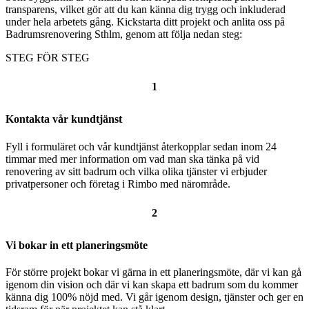
transparens, vilket gör att du kan känna dig trygg och inkluderad
under hela arbetets gång. Kickstarta ditt projekt och anlita oss på
Badrumsrenovering Sthlm, genom att följa nedan steg:
STEG FÖR STEG
1
Kontakta vår kundtjänst
Fyll i formuläret och vår kundtjänst återkopplar sedan inom 24
timmar med mer information om vad man ska tänka på vid
renovering av sitt badrum och vilka olika tjänster vi erbjuder
privatpersoner och företag i Rimbo med närområde.
2
Vi bokar in ett planeringsmöte
För större projekt bokar vi gärna in ett planeringsmöte, där vi kan gå
igenom din vision och där vi kan skapa ett badrum som du kommer
känna dig 100% nöjd med. Vi går igenom design, tjänster och ger en