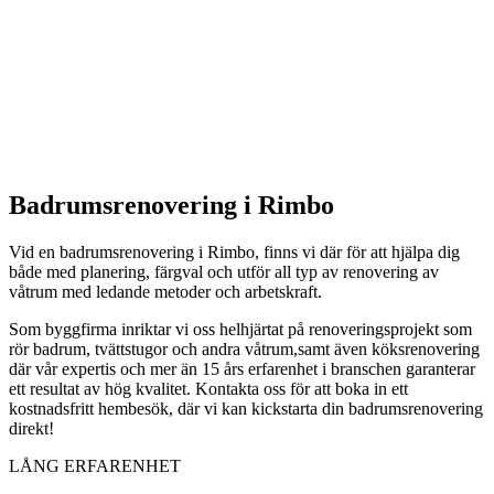
Badrumsrenovering i Rimbo
Vid en badrumsrenovering i Rimbo, finns vi där för att hjälpa dig
både med planering, färgval och utför all typ av renovering av
våtrum med ledande metoder och arbetskraft.
Som byggfirma inriktar vi oss helhjärtat på renoveringsprojekt som
rör badrum, tvättstugor och andra våtrum,samt även köksrenovering
där vår expertis och mer än 15 års erfarenhet i branschen garanterar
ett resultat av hög kvalitet. Kontakta oss för att boka in ett
kostnadsfritt hembesök, där vi kan kickstarta din badrumsrenovering
direkt!
LÅNG ERFARENHET