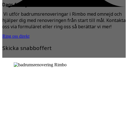
Dags för nytt badrum?
Vi utför badrumsrenoveringar i Rimbo med omnejd och
hjälper dig med renoveringen från start till mål. Kontakta
oss via formuläret eller ring oss så berättar vi mer!
Ring oss direkt
Skicka snabboffert