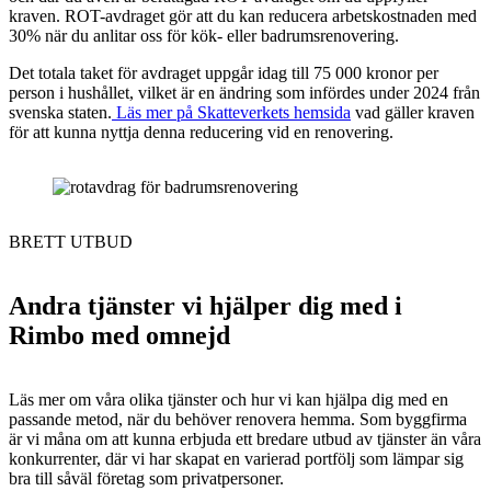
kraven. ROT-avdraget gör att du kan reducera arbetskostnaden med
30% när du anlitar oss för kök- eller badrumsrenovering.
Det totala taket för avdraget uppgår idag till 75 000 kronor per
person i hushållet, vilket är en ändring som infördes under 2024 från
svenska staten.
Läs mer på Skatteverkets hemsida
vad gäller kraven
för att kunna nyttja denna reducering vid en renovering.
BRETT UTBUD
Andra tjänster vi hjälper dig med i
Rimbo med omnejd
Läs mer om våra olika tjänster och hur vi kan hjälpa dig med en
passande metod, när du behöver renovera hemma. Som byggfirma
är vi måna om att kunna erbjuda ett bredare utbud av tjänster än våra
konkurrenter, där vi har skapat en varierad portfölj som lämpar sig
bra till såväl företag som privatpersoner.