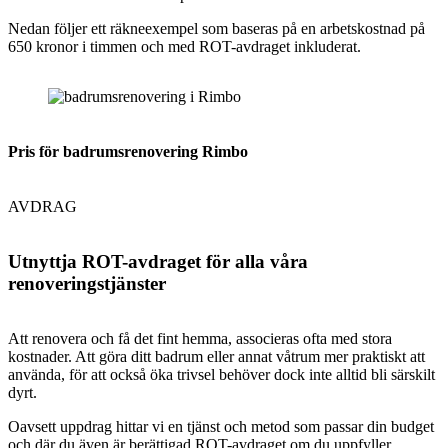
Nedan följer ett räkneexempel som baseras på en arbetskostnad på
650 kronor i timmen och med ROT-avdraget inkluderat.
Pris för badrumsrenovering Rimbo
AVDRAG
Utnyttja ROT-avdraget för alla våra
renoveringstjänster
Att renovera och få det fint hemma, associeras ofta med stora
kostnader. Att göra ditt badrum eller annat våtrum mer praktiskt att
använda, för att också öka trivsel behöver dock inte alltid bli särskilt
dyrt.
Oavsett uppdrag hittar vi en tjänst och metod som passar din budget
och där du även är berättigad ROT-avdraget om du uppfyller