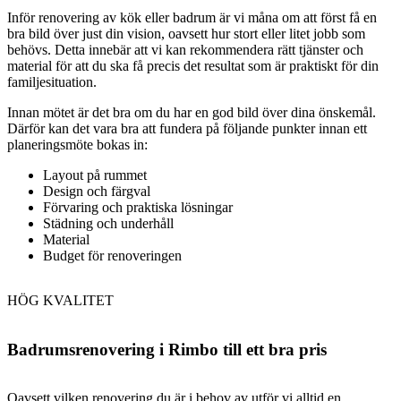
Inför renovering av kök eller badrum är vi måna om att först få en
bra bild över just din vision, oavsett hur stort eller litet jobb som
behövs. Detta innebär att vi kan rekommendera rätt tjänster och
material för att du ska få precis det resultat som är praktiskt för din
familjesituation.
Innan mötet är det bra om du har en god bild över dina önskemål.
Därför kan det vara bra att fundera på följande punkter innan ett
planeringsmöte bokas in:
Layout på rummet
Design och färgval
Förvaring och praktiska lösningar
Städning och underhåll
Material
Budget för renoveringen
HÖG KVALITET
Badrumsrenovering i Rimbo till ett bra pris
Oavsett vilken renovering du är i behov av utför vi alltid en