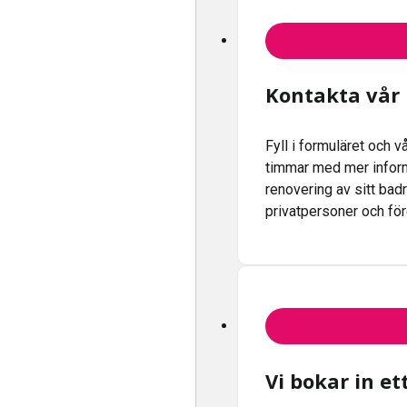
Kontakta vår
Fyll i formuläret och 
timmar med mer inform
renovering av sitt badr
privatpersoner och fö
Vi bokar in e