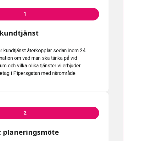
1
 kundtjänst
vår kundtjänst återkopplar sedan inom 24
ation om vad man ska tänka på vid
um och vilka olika tjänster vi erbjuder
retag i Pipersgatan med närområde.
2
tt planeringsmöte