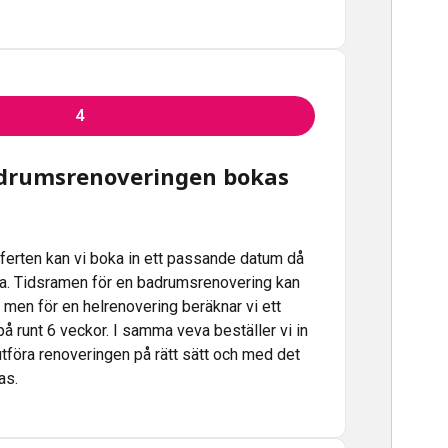
4
drumsrenoveringen bokas
fferten kan vi boka in ett passande datum då
ta. Tidsramen för en badrumsrenovering kan
, men för en helrenovering beräknar vi ett
på runt 6 veckor. I samma veva beställer vi in
 utföra renoveringen på rätt sätt och med det
as.