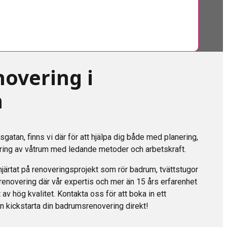
overing i
n
gatan, finns vi där för att hjälpa dig både med planering,
vering av våtrum med ledande metoder och arbetskraft.
hjärtat på renoveringsprojekt som rör badrum, tvättstugor
enovering där vår expertis och mer än 15 års erfarenhet
 av hög kvalitet. Kontakta oss för att boka in ett
n kickstarta din badrumsrenovering direkt!