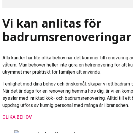
Vi kan anlitas för
badrumsrenoveringar
Alla kunder har lite olika behov när det kommer till renovering 
våtrum. Man behöver heller inte göra en helrenovering för att kun
utrymmet mer praktiskt för familjen att använda.
I enlighet med dina behov och önskemål, skapar vi ett badrum 
När det är dags för en renovering hemma hos dig, är vi en ko
sysslar med inriktad kök- och badrumsrenovering. Alltid till ett 
uppdrag utförs av kunnig personal med många år i branschen.
OLIKA BEHOV