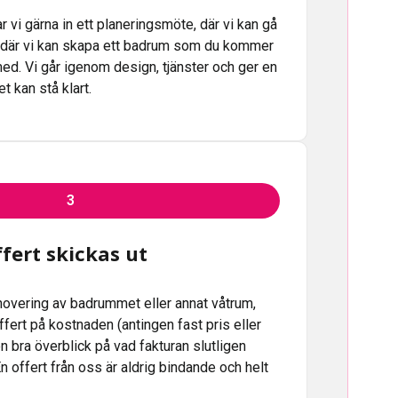
r vi gärna in ett planeringsmöte, där vi kan gå
 där vi kan skapa ett badrum som du kommer
d. Vi går igenom design, tjänster och ger en
t kan stå klart.
3
fert skickas ut
enovering av badrummet eller annat våtrum,
 offert på kostnaden (antingen fast pris eller
 en bra överblick på vad fakturan slutligen
n offert från oss är aldrig bindande och helt