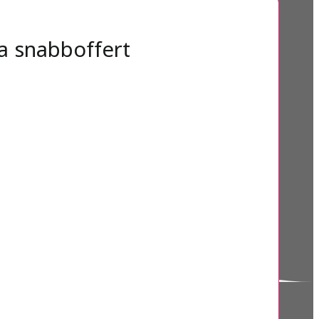
a snabboffert