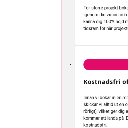
För större projekt boka
igenom din vision och
känna dig 100% nöjd me
tidsram för när projekte
Kostnadsfri of
Innan vi bokar in en r
skickar vi alltid ut en
rörligt), vilket ger dig
kommer att landa på. E
kostnadsfri.