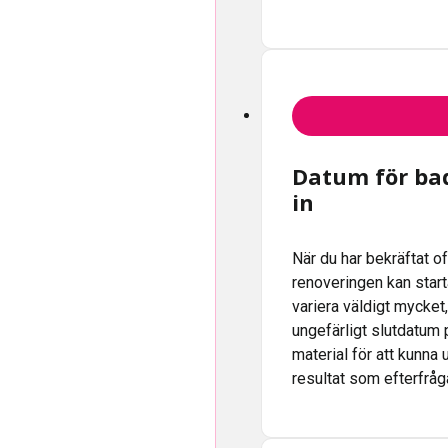
Datum för ba
in
När du har bekräftat o
renoveringen kan star
variera väldigt mycket
ungefärligt slutdatum 
material för att kunna
resultat som efterfråg