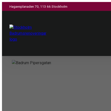
Hagaesplanaden 70, 113 66 Stockholm