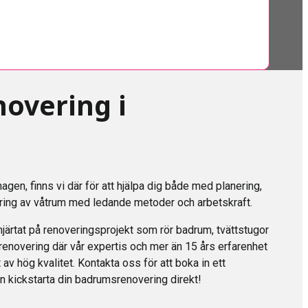
overing i
gen, finns vi där för att hjälpa dig både med planering,
vering av våtrum med ledande metoder och arbetskraft.
hjärtat på renoveringsprojekt som rör badrum, tvättstugor
enovering där vår expertis och mer än 15 års erfarenhet
 av hög kvalitet. Kontakta oss för att boka in ett
n kickstarta din badrumsrenovering direkt!