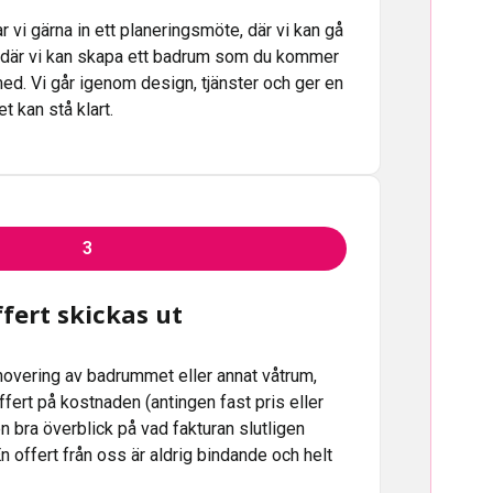
r vi gärna in ett planeringsmöte, där vi kan gå
 där vi kan skapa ett badrum som du kommer
d. Vi går igenom design, tjänster och ger en
t kan stå klart.
3
fert skickas ut
enovering av badrummet eller annat våtrum,
 offert på kostnaden (antingen fast pris eller
 en bra överblick på vad fakturan slutligen
n offert från oss är aldrig bindande och helt