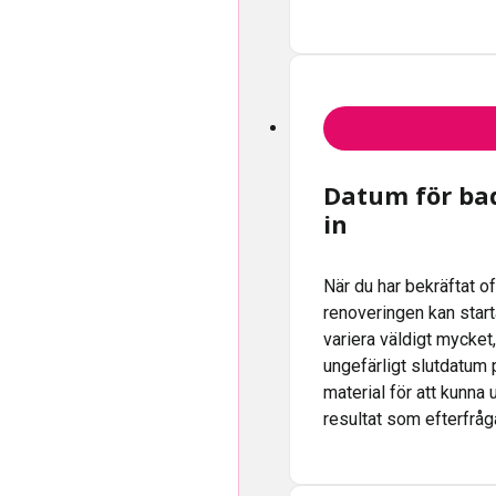
Datum för ba
in
När du har bekräftat o
renoveringen kan star
variera väldigt mycket
ungefärligt slutdatum 
material för att kunna
resultat som efterfråg