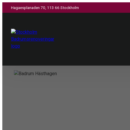
Hagaesplanaden 70, 113 66 Stockholm