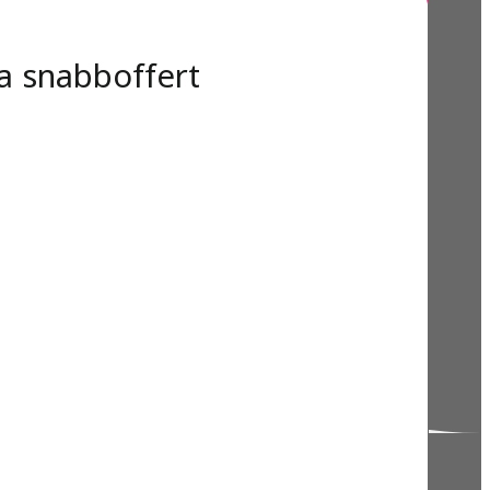
a snabboffert