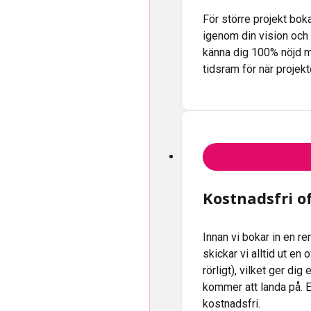
För större projekt boka
igenom din vision och
känna dig 100% nöjd me
tidsram för när projekte
Kostnadsfri of
Innan vi bokar in en r
skickar vi alltid ut en
rörligt), vilket ger dig
kommer att landa på. E
kostnadsfri.