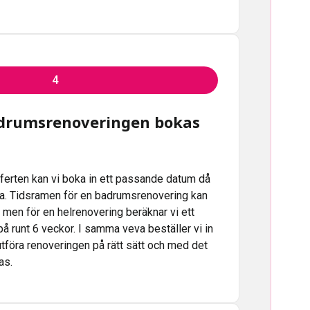
4
drumsrenoveringen bokas
fferten kan vi boka in ett passande datum då
ta. Tidsramen för en badrumsrenovering kan
, men för en helrenovering beräknar vi ett
på runt 6 veckor. I samma veva beställer vi in
 utföra renoveringen på rätt sätt och med det
as.