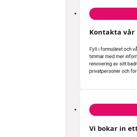
Kontakta vår
Fyll i formuläret och 
timmar med mer inform
renovering av sitt badr
privatpersoner och fö
Vi bokar in e