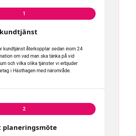
1
 kundtjänst
vår kundtjänst återkopplar sedan inom 24
ation om vad man ska tänka på vid
um och vilka olika tjänster vi erbjuder
retag i Hästhagen med närområde.
2
tt planeringsmöte