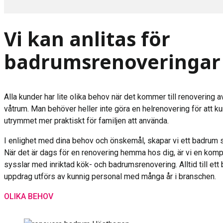
Vi kan anlitas för
badrumsrenoveringar
Alla kunder har lite olika behov när det kommer till renovering 
våtrum. Man behöver heller inte göra en helrenovering för att kun
utrymmet mer praktiskt för familjen att använda.
I enlighet med dina behov och önskemål, skapar vi ett badrum 
När det är dags för en renovering hemma hos dig, är vi en ko
sysslar med inriktad kök- och badrumsrenovering. Alltid till ett 
uppdrag utförs av kunnig personal med många år i branschen.
OLIKA BEHOV