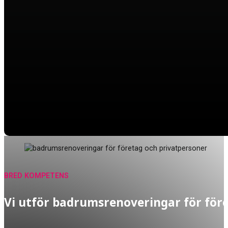
BRED KOMPETENS
Vi utför badrumsrenoveringar för för