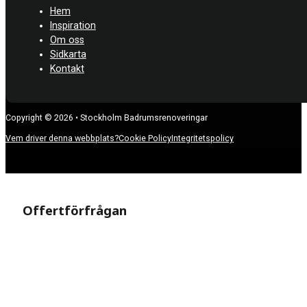
Hem
Inspiration
Om oss
Sidkarta
Kontakt
Copyright © 2026 • Stockholm Badrumsrenoveringar
Vem driver denna webbplats?
Cookie Policy
Integritetspolicy
Offertförfrågan