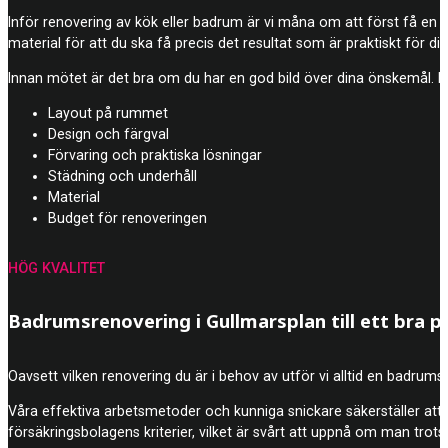
Inför renovering av kök eller badrum är vi måna om att först få en br
material för att du ska få precis det resultat som är praktiskt för din
Innan mötet är det bra om du har en god bild över dina önskemål. Dä
Layout på rummet
Design och färgval
Förvaring och praktiska lösningar
Städning och underhåll
Material
Budget för renoveringen
HÖG KVALITET
Badrumsrenovering i Gullmarsplan till ett bra pr
Oavsett vilken renovering du är i behov av utför vi alltid en badrumsre
Våra effektiva arbetsmetoder och kunniga snickare säkerställer att j
försäkringsbolagens kriterier, vilket är svårt att uppnå om man trots