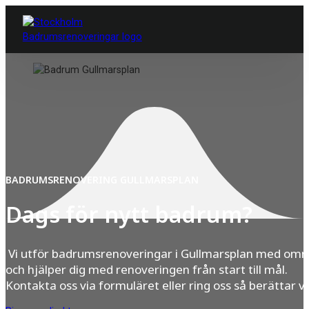
BADRUMSRENOVERING GULLMARSPLAN
Dags för nytt badrum?
Vi utför badrumsrenoveringar i Gullmarsplan med omn
och hjälper dig med renoveringen från start till mål.
Kontakta oss via formuläret eller ring oss så berättar v