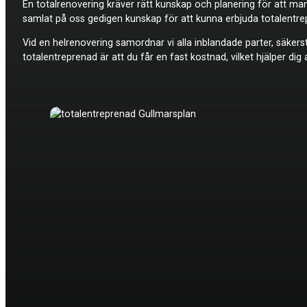
En totalrenovering kräver rätt kunskap och planering för att ma
samlat på oss gedigen kunskap för att kunna erbjuda totalentrep
Vid en helrenovering samordnar vi alla inblandade parter, säkers
totalentreprenad är att du får en fast kostnad, vilket hjälper di