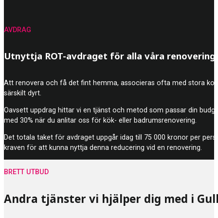
AVDRAG
Utnyttja ROT-avdraget för alla våra renovering
Att renovera och få det fint hemma, associeras ofta med stora kostna
särskilt dyrt.
Oavsett uppdrag hittar vi en tjänst och metod som passar din budg
med 30% när du anlitar oss för kök- eller badrumsrenovering.
Det totala taket för avdraget uppgår idag till 75 000 kronor per pers
kraven för att kunna nyttja denna reducering vid en renovering.
BRETT UTBUD
Andra tjänster vi hjälper dig med i G