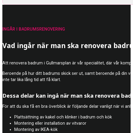
INGÅR I BADRUMSRENOVERING
Vad ingår när man ska renovera badru
Att renovera badrum i Gullmarsplan är vår specialitet, där vår komp
Beroende på hur ditt badrums skick ser ut, samt beroende på din vis
inte tar lika lång tid att få klart.
Dessa delar kan ingå när man ska renovera ba
För att du ska få en bra överblick är följande delar vanligt när vi an
Plattsättning av kakel och klinker i badrum och kök
Montering eller installation av vitvaror
Montering av IKEA-kök