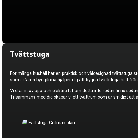
Tvättstuga
För många hushåll har en praktisk och väldesignad tvättstuga sto
som erfaren byggfirma hjälper dig att bygga tvättstuga helt frå
Vi drar in avlopp och elektricitet om detta inte redan finns sedan
Tillsammans med dig skapar vi ett tvättrum som är smidigt att a