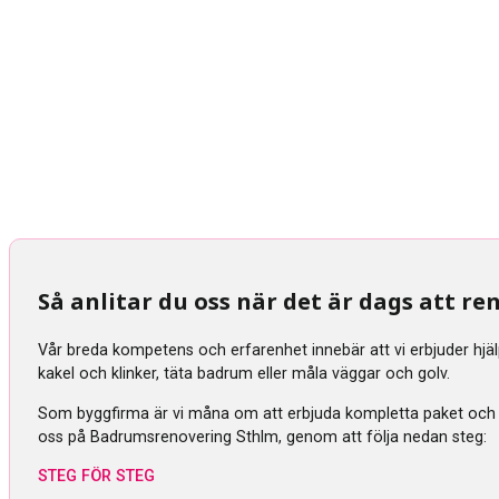
Så anlitar du oss när det är dags att 
Vår breda kompetens och erfarenhet innebär att vi erbjuder hjä
kakel och klinker, täta badrum eller måla väggar och golv.
Som byggfirma är vi måna om att erbjuda kompletta paket och tra
oss på Badrumsrenovering Sthlm, genom att följa nedan steg:
STEG FÖR STEG