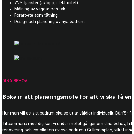
VVS-tjänster (avlopp, elektricitet)
Målning av väggar och tak
Förarbete som tätning
Design och planering av nya badrum
DINA BEHOV
Boka in ett planeringsmöte för att vi ska få en b
Hur man vill att sitt badrum ska se ut är väldigt individuellt. Därför 
Tillsammans med dig kan vi under mötet gå igenom dina behov, hitt
renovering och installation av nya badrum i Gullmarsplan, vilket innebä