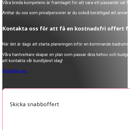
Våra breda kompetens är framtaget för att vara ett passande val för 
Anlitar du oss som privatpersoner är du också berättigad att använda 
Kontakta oss för att få en kostnadsfri offert f
När det är dags att starta planeringen inför en kommande badrumsre
Våra hantverkare skapar en plan som passar dina behov och budget, s
att kontakta vår kundtjänst idag!
Kontakta oss
Skicka snabboffert