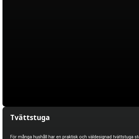
Tvättstuga
För många hushåll har en praktisk och väldesignad tvättstuga sto