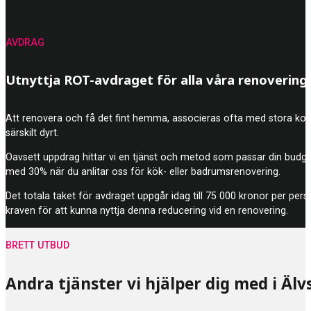
AVDRAG
Utnyttja ROT-avdraget för alla våra renovering
Att renovera och få det fint hemma, associeras ofta med stora kostna
särskilt dyrt.
Oavsett uppdrag hittar vi en tjänst och metod som passar din budg
med 30% när du anlitar oss för kök- eller badrumsrenovering.
Det totala taket för avdraget uppgår idag till 75 000 kronor per pers
kraven för att kunna nyttja denna reducering vid en renovering.
BRETT UTBUD
Andra tjänster vi hjälper dig med i Äl