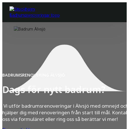
BADRUMSRENOVERING ÄLVSJÖ
Dags för nytt badrum?
Vi utför badrumsrenoveringar i Älvsjö med omnejd och
hjälper dig med renoveringen från start till mål. Kontak
oss via formuläret eller ring oss så berättar vi mer!