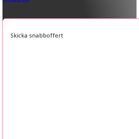
Skicka snabboffert