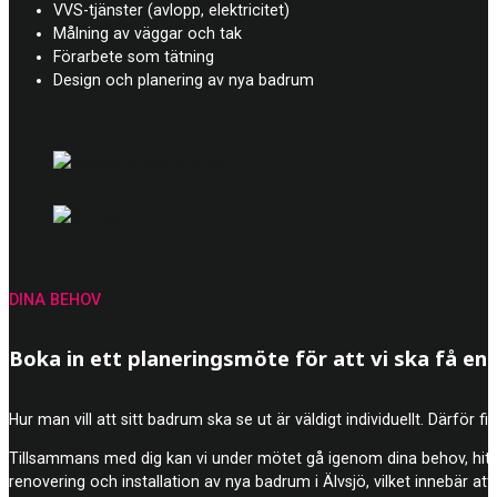
VVS-tjänster (avlopp, elektricitet)
Målning av väggar och tak
Förarbete som tätning
Design och planering av nya badrum
DINA BEHOV
Boka in ett planeringsmöte för att vi ska få en b
Hur man vill att sitt badrum ska se ut är väldigt individuellt. Därför 
Tillsammans med dig kan vi under mötet gå igenom dina behov, hitt
renovering och installation av nya badrum i Älvsjö, vilket innebär att v