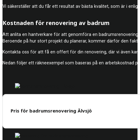
Vi säkerställer att du får ett resultat av bästa kvalitet, som är i en
Kostnaden för renovering av badrum
Att anlita en hantverkare för att genomföra en badrumsrenovering br
Beroende på hur stort projekt du planerar, kommer därför den fakti
Kontakta oss för att få en offert för din renovering, där vi även kan r
Nedan följer ett räkneexempel som baseras på en arbetskostnad på
Pris för badrumsrenovering Älvsjö