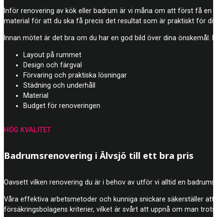
Inför renovering av kök eller badrum är vi måna om att först få en br
material för att du ska få precis det resultat som är praktiskt för din
Innan mötet är det bra om du har en god bild över dina önskemål. Dä
Layout på rummet
Design och färgval
Förvaring och praktiska lösningar
Städning och underhåll
Material
Budget för renoveringen
HÖG KVALITET
Badrumsrenovering i Älvsjö till ett bra pris
Oavsett vilken renovering du är i behov av utför vi alltid en badrumsre
Våra effektiva arbetsmetoder och kunniga snickare säkerställer att j
försäkringsbolagens kriterier, vilket är svårt att uppnå om man trots