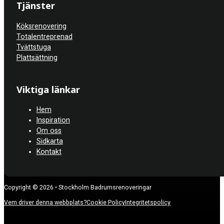
Tjänster
Köksrenovering
Totalentreprenad
Tvättstuga
Plattsättning
Viktiga länkar
Hem
Inspiration
Om oss
Sidkarta
Kontakt
Copyright © 2026 • Stockholm Badrumsrenoveringar
Vem driver denna webbplats?
Cookie Policy
Integritetspolicy