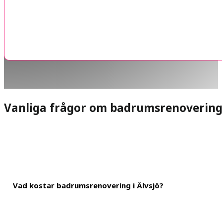
Vanliga frågor om badrumsrenoverin
Vad kostar badrumsrenovering i Älvsjö?