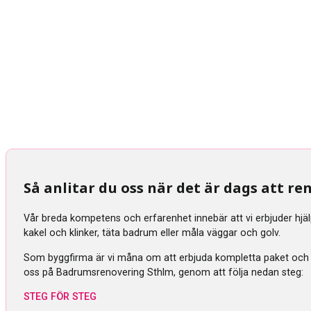
Så anlitar du oss när det är dags att 
Vår breda kompetens och erfarenhet innebär att vi erbjuder hjä
kakel och klinker, täta badrum eller måla väggar och golv.
Som byggfirma är vi måna om att erbjuda kompletta paket och tra
oss på Badrumsrenovering Sthlm, genom att följa nedan steg:
STEG FÖR STEG