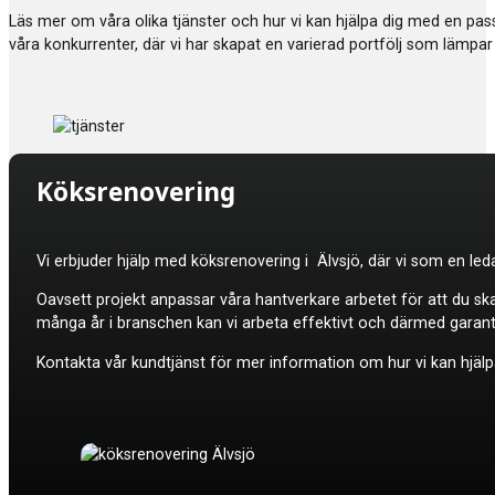
Läs mer om våra olika tjänster och hur vi kan hjälpa dig med en p
våra konkurrenter, där vi har skapat en varierad portfölj som lämpar 
Köksrenovering
Vi erbjuder hjälp med
köksrenovering i Älvsjö, där vi som en leda
Oavsett projekt anpassar våra hantverkare arbetet för att du sk
många år i branschen kan vi arbeta effektivt och därmed garan
Kontakta vår kundtjänst för mer information om hur vi kan hjälpa