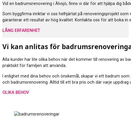
Vid en badrumsrenovering i Älvsjö, finns vi där för att hjälpa dig b
Som byggfirma inriktar vi oss helhjärtat på renoveringsprojekt som
garanterar ett resultat av hög kvalitet. Kontakta oss för att boka in
LÅNG ERFARENHET
Vi kan anlitas för badrumsrenovering
Alla kunder har lite olika behov när det kommer till renovering av b
praktiskt för familjen att använda.
I enlighet med dina behov och önskemål, skapar vi ett badrum som p
och badrumsrenovering. Alltid till ett bra pris och där varje uppdra
OLIKA BEHOV