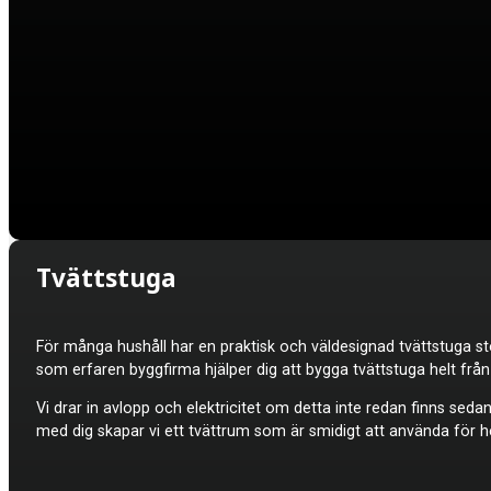
Tvättstuga
För många hushåll har en praktisk och väldesignad tvättstuga sto
som erfaren byggfirma hjälper dig att bygga tvättstuga helt frå
Vi drar in avlopp och elektricitet om detta inte redan finns seda
med dig skapar vi ett tvättrum som är smidigt att använda för he