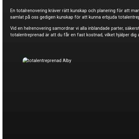
En totalrenovering kräver rätt kunskap och planering för att ma
samlat på oss gedigen kunskap för att kunna erbjuda totalentrep
Vid en helrenovering samordnar vi alla inblandade parter, säkers
totalentreprenad är att du får en fast kostnad, vilket hjälper di