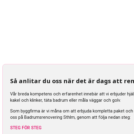
Så anlitar du oss när det är dags att 
Vår breda kompetens och erfarenhet innebär att vi erbjuder hjä
kakel och klinker, täta badrum eller måla väggar och golv.
Som byggfirma är vi måna om att erbjuda kompletta paket och tra
oss på Badrumsrenovering Sthlm, genom att följa nedan steg:
STEG FÖR STEG