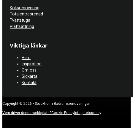
Köksrenovering
Totalentreprenad
Tvättstuga
Plattsättning
Viktiga länkar
Hem
Inspiration
Om oss
Sidkarta
Kontakt
Copyright © 2026 • Stockholm Badrumsrenoveringar
Vem driver denna webbplats?
Cookie Policy
Integritetspolicy