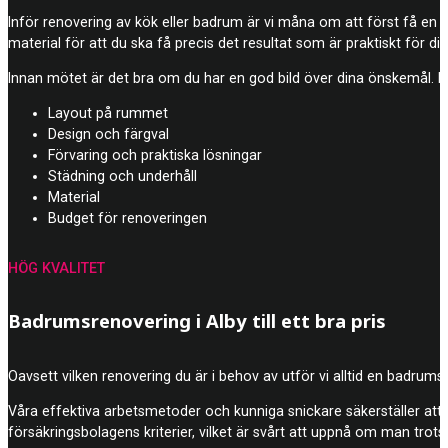
Inför renovering av kök eller badrum är vi måna om att först få en br
material för att du ska få precis det resultat som är praktiskt för din
Innan mötet är det bra om du har en god bild över dina önskemål. Dä
Layout på rummet
Design och färgval
Förvaring och praktiska lösningar
Städning och underhåll
Material
Budget för renoveringen
HÖG KVALITET
Badrumsrenovering i Alby till ett bra pris
Oavsett vilken renovering du är i behov av utför vi alltid en badrumsre
Våra effektiva arbetsmetoder och kunniga snickare säkerställer att j
försäkringsbolagens kriterier, vilket är svårt att uppnå om man trots