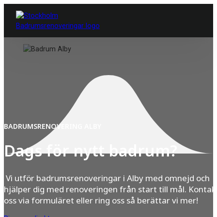
BADRUMSRENOVERING ALBY
Dags för nytt badrum?
Vi utför badrumsrenoveringar i Alby med omnejd och
hjälper dig med renoveringen från start till mål. Kontak
oss via formuläret eller ring oss så berättar vi mer!