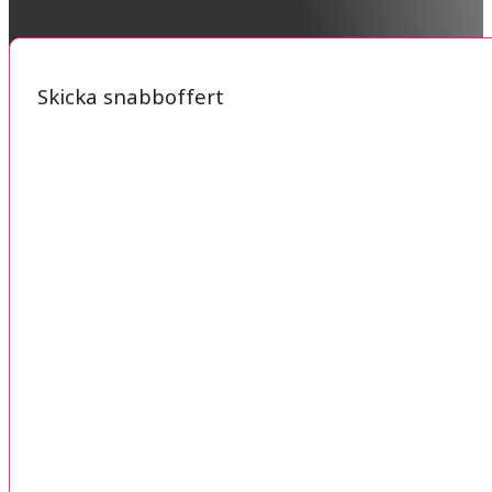
Skicka snabboffert