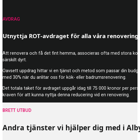
AVDRAG
Utnyttja ROT-avdraget för alla våra renovering
Att renovera och få det fint hemma, associeras ofta med stora kostna
särskilt dyrt.
Oavsett uppdrag hittar vi en tjänst och metod som passar din budg
med 30% när du anlitar oss för kök- eller badrumsrenovering.
Det totala taket för avdraget uppgår idag till 75 000 kronor per pers
kraven för att kunna nyttja denna reducering vid en renovering.
BRETT UTBUD
Andra tjänster vi hjälper dig med i A