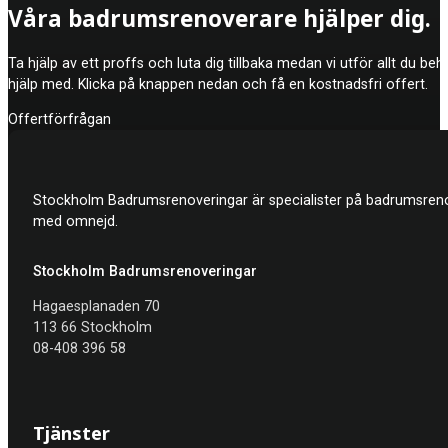
Våra badrumsrenoverare hjälper dig.
kompensation från ditt försäkringsbolag om du har utfört arbetet s
Ta hjälp av ett proffs och luta dig tillbaka medan vi utför allt du be
hjälp med. Klicka på knappen nedan och få en kostnadsfri offert.
Offertförfrågan
Stockholm Badrumsrenoveringar är specialister på badrumsrenov
med omnejd.
Stockholm Badrumsrenoveringar
Hagaesplanaden 70
113 66 Stockholm
08-408 396 58
Tjänster