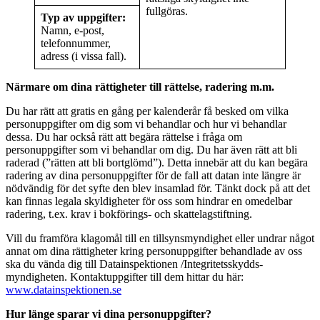
fullgöras.
Typ av uppgifter:
Namn, e-post,
telefonnummer,
adress (i vissa fall).
Närmare om dina rättigheter till rättelse, radering m.m.
Du har rätt att gratis en gång per kalenderår få besked om vilka
personuppgifter om dig som vi behandlar och hur vi behandlar
dessa. Du har också rätt att begära rättelse i fråga om
personuppgifter som vi behandlar om dig. Du har även rätt att bli
raderad (”rätten att bli bortglömd”). Detta innebär att du kan begära
radering av dina personuppgifter för de fall att datan inte längre är
nödvändig för det syfte den blev insamlad för. Tänkt dock på att det
kan finnas legala skyldigheter för oss som hindrar en omedelbar
radering, t.ex. krav i bokförings- och skattelagstiftning.
Vill du framföra klagomål till en tillsynsmyndighet eller undrar något
annat om dina rättigheter kring personuppgifter behandlade av oss
ska du vända dig till Datainspektionen /Integritetsskydds-
myndigheten. Kontaktuppgifter till dem hittar du här:
www.datainspektionen.se
Hur länge sparar vi dina personuppgifter?