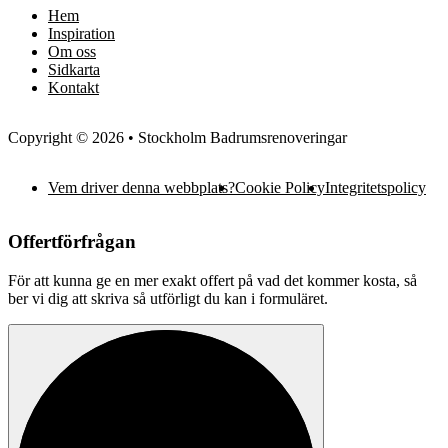
Hem
Inspiration
Om oss
Sidkarta
Kontakt
Copyright © 2026 • Stockholm Badrumsrenoveringar
Vem driver denna webbplats?
Cookie Policy
Integritetspolicy
Offertförfrågan
För att kunna ge en mer exakt offert på vad det kommer kosta, så
ber vi dig att skriva så utförligt du kan i formuläret.