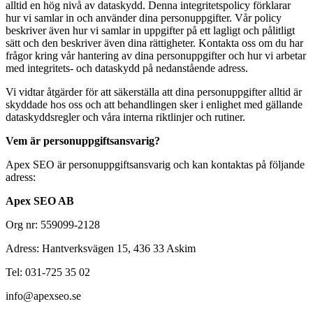
alltid en hög nivå av dataskydd. Denna integritetspolicy förklarar
hur vi samlar in och använder dina personuppgifter. Vår policy
beskriver även hur vi samlar in uppgifter på ett lagligt och pålitligt
sätt och den beskriver även dina rättigheter. Kontakta oss om du har
frågor kring vår hantering av dina personuppgifter och hur vi arbetar
med integritets- och dataskydd på nedanstående adress.
Vi vidtar åtgärder för att säkerställa att dina personuppgifter alltid är
skyddade hos oss och att behandlingen sker i enlighet med gällande
dataskyddsregler och våra interna riktlinjer och rutiner.
Vem är personuppgiftsansvarig?
Apex SEO är personuppgiftsansvarig och kan kontaktas på följande
adress:
Apex SEO AB
Org nr: 559099-2128
Adress: Hantverksvägen 15, 436 33 Askim
Tel: 031-725 35 02
info@apexseo.se